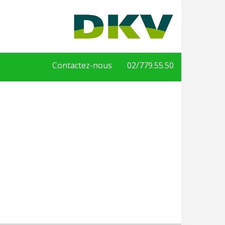
Contactez-nous
02/779.55.50