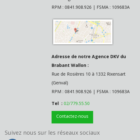
RPM : 0841.908.926 | FSMA : 109683A
Adresse de notre Agence DKV du
Brabant Wallon :
Rue de Rosières 10 à 1332 Rixensart
(Genval)
RPM : 0841.908.926 | FSMA : 109683A
Tel :
02/779.55.50
Contactez-nous
Suivez nous sur les réseaux sociaux