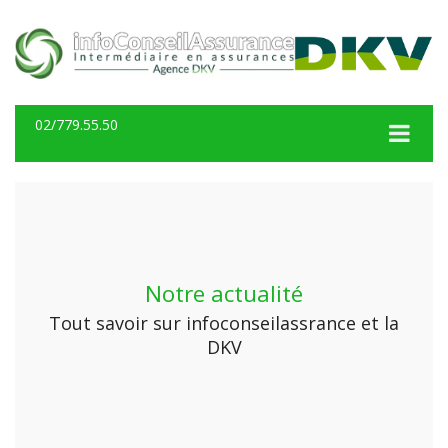
02/779.55.50
Notre actualité
Tout savoir sur infoconseilassrance et la
DKV