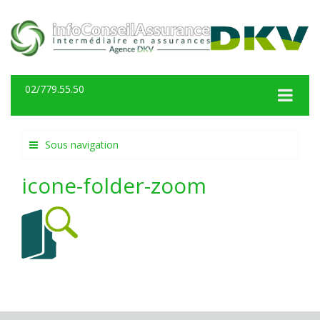
02/779.55.50
Sous navigation
icone-folder-zoom