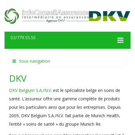
02/779.55.50
Sous navigation
DKV
DKV Belgium S.A./N.V.
est le spécialiste belge en soins de
santé. L’assureur offre une gamme complète de produits
pour les particuliers ainsi que pour les entreprises. Depuis
2009, DKV Belgium S.A./N.V. fait partie de Munich Health,
l’entité « soins de santé » du groupe Munich Re.